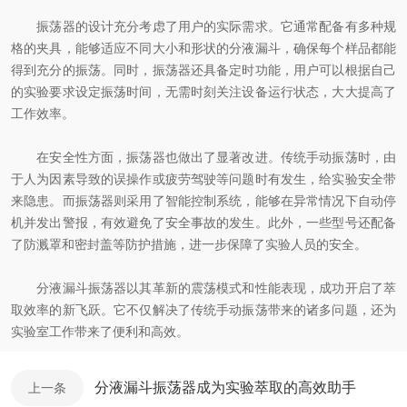
振荡器的设计充分考虑了用户的实际需求。它通常配备有多种规
格的夹具，能够适应不同大小和形状的分液漏斗，确保每个样品都能
得到充分的振荡。同时，振荡器还具备定时功能，用户可以根据自己
的实验要求设定振荡时间，无需时刻关注设备运行状态，大大提高了
工作效率。
在安全性方面，振荡器也做出了显著改进。传统手动振荡时，由
于人为因素导致的误操作或疲劳驾驶等问题时有发生，给实验安全带
来隐患。而振荡器则采用了智能控制系统，能够在异常情况下自动停
机并发出警报，有效避免了安全事故的发生。此外，一些型号还配备
了防溅罩和密封盖等防护措施，进一步保障了实验人员的安全。
分液漏斗振荡器以其革新的震荡模式和性能表现，成功开启了萃
取效率的新飞跃。它不仅解决了传统手动振荡带来的诸多问题，还为
实验室工作带来了便利和高效。
分液漏斗振荡器成为实验萃取的高效助手
上一条