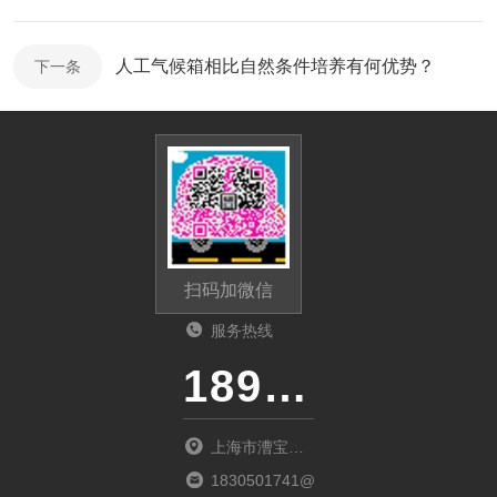
人工气候箱相比自然条件培养有何优势？
下一条
扫码加微信
服务热线
18917303529
上海市漕宝路
1555号大上海
1830501741@qq.com