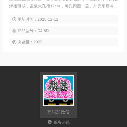
焊接而成，盖板大孔径12cm，每孔四圈一盖。外壳采用冷板
喷塑，提高了整机的防腐能力。
更新时间：2025-12-12
产品型号：DJ-8D
浏览量：2025
扫码加微信
服务热线