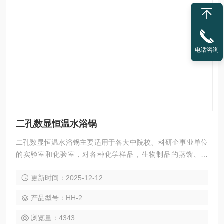
电话咨询
二孔数显恒温水浴锅
二孔数显恒温水浴锅主要适用于各大中院校、科研企事业单位
的实验室和化验室，对各种化学样品，生物制品的蒸馏、干
燥、浓缩及温渍。
更新时间：2025-12-12
产品型号：HH-2
浏览量：4343