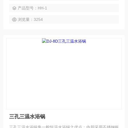
产品型号：HH-1
浏览量：3254
三孔三温水浴锅
三孔三温水浴锅集一般恒温水浴锅之优点：内胆采用不锈钢板