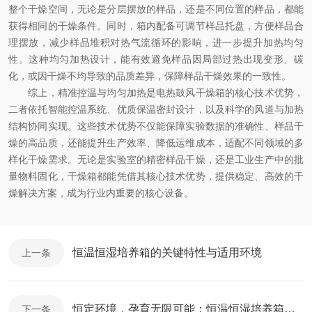
整个干燥空间，无论是分层摆放的样品，还是不同位置的样品，都能
获得相同的干燥条件。同时，箱内配备可调节样品托盘，方便样品合
理摆放，减少样品堆积对热气流循环的影响，进一步提升加热均匀
性。这种均匀加热设计，能有效避免样品因局部过热出现变形、碳
化，或因干燥不均导致的品质差异，保障样品干燥效果的一致性。
综上，精准控温与均匀加热是电热鼓风干燥箱的核心技术优势，
二者依托智能控温系统、优质保温密封设计，以及科学的风道与加热
结构协同实现。这些技术优势不仅能保障实验数据的准确性、样品干
燥的高品质，还能提升生产效率、降低运维成本，适配不同领域的多
样化干燥需求。无论是实验室的精密样品干燥，还是工业生产中的批
量物料固化，干燥箱都能凭借其核心技术优势，提供稳定、高效的干
燥解决方案，成为行业内重要的核心设备。
恒温恒湿培养箱的关键特性与适用环境
上一条
恒定环境，孕育无限可能：恒温恒湿培养箱，生命科学与工业研究的基石平台
下一条