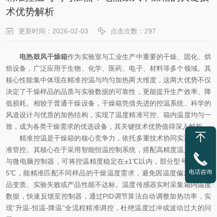
术优势解析
更新时间：2026-02-03
点击次数：297
电热鼓风干燥箱
作为实验室与工业生产中重要的干燥、固化、烘
焙设备，广泛应用于生物、化学、医药、电子、材料等多个领域。其
核心性能集中体现在精准控温与均匀加热两大维度，这两大优势不仅
决定了干燥样品的品质与实验数据的可靠性，更能提升生产效率、降
低损耗。相较于普通干燥设备，干燥箱凭借先进的控温系统、科学的
风道设计与优质的加热结构，实现了温度精准可控、箱内温度均匀一
致，成为各类干燥需求的优选设备，其关键技术优势值得深入解析。
精准控温是干燥箱的核心竞争力，依托多重技术协同实现温度精
准管控。其核心在于采用智能恒温控制系统，搭配高精度温度传感器
与微电脑控制器，可将控温精度稳定在±1℃以内，部分型号可达±0.
电话咨询
5℃，能精准匹配不同样品的干燥温度需求，避免因温度偏差导致样
品变质、实验失败或产品性能不达标。温度传感器实时采集箱内温度
数据，快速反馈至控制器，通过PID调节算法自动调整加热功率，实
现“升温-恒温-降温”全流程精准调控，杜绝温度过冲或波动过大的问