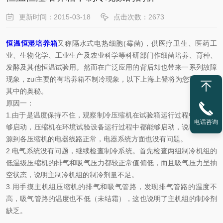
更新时间：2015-03-18
点击次数：2673
恒温恒湿培养箱
又称隔水式电热细胞(霉菌)，供医疗卫生、医药工
业、生物化学、工业生产及农业科学等科研部门作细菌培养、育种、
发酵及其他恒温试验用。然而在广泛应用的背后却也带来一系列故障
现象，zui主要的有培养箱不制冷现象，以下上海上登将为您重点分析
其中的奥秘。
原因一：
1.由于是温度保持不住，观察制冷压缩机在试验箱运行过程中是否能
电话咨询
够启动，压缩机在环境试验设备运行过程中都能够启动，说明从主电
源到各压缩机的电器线路正常，电器系统方面也没有问题。
2.电气系统没有问题，继续检查制冷系统。首先检查两组制冷机组的
低温级压缩机的排气和吸气压力都较正常值偏低，而且吸气压力呈抽
空状态，说明主制冷机组的制冷剂量不足。
3.用手摸主机组压缩机的排气和吸气管路，发现排气管路的温度不
高，吸气管路的温度也不低（未结霜），这也说明了主机组的制冷剂
缺乏。