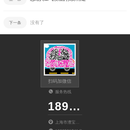
没有了
下一条
扫码加微信
服务热线
18917303529
上海市漕宝路