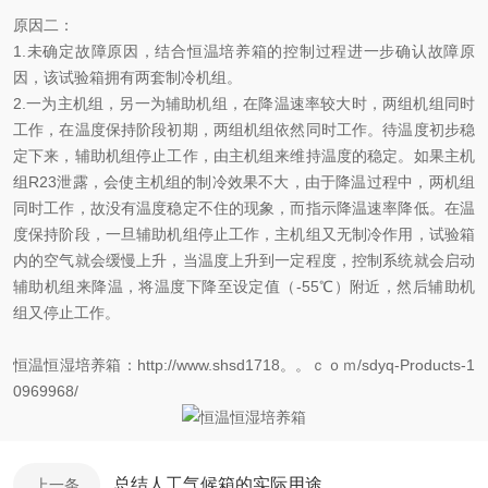
原因二：
1.未确定故障原因，结合恒温培养箱的控制过程进一步确认故障原
因，该试验箱拥有两套制冷机组。
2.一为主机组，另一为辅助机组，在降温速率较大时，两组机组同时
工作，在温度保持阶段初期，两组机组依然同时工作。待温度初步稳
定下来，辅助机组停止工作，由主机组来维持温度的稳定。如果主机
组R23泄露，会使主机组的制冷效果不大，由于降温过程中，两机组
同时工作，故没有温度稳定不住的现象，而指示降温速率降低。在温
度保持阶段，一旦辅助机组停止工作，主机组又无制冷作用，试验箱
内的空气就会缓慢上升，当温度上升到一定程度，控制系统就会启动
辅助机组来降温，将温度下降至设定值（-55℃）附近，然后辅助机
组又停止工作。
恒温恒湿培养箱：http://www.shsd1718。。ｃｏｍ/sdyq-Products-1
0969968/
总结人工气候箱的实际用途
上一条