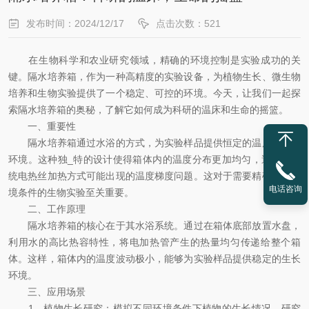
发布时间：2024/12/17
点击次数：521
在生物科学和农业研究领域，精确的环境控制是实验成功的关
键。隔水培养箱，作为一种高精度的实验设备，为植物生长、微生物
培养和生物实验提供了一个稳定、可控的环境。今天，让我们一起探
索隔水培养箱的奥秘，了解它如何成为科研的温床和生命的摇篮。
一、重要性
隔水培养箱通过水浴的方式，为实验样品提供恒定的温度和湿度
环境。这种独_特的设计使得箱体内的温度分布更加均匀，避免了传
统电热丝加热方式可能出现的温度梯度问题。这对于需要精确控制环
电话咨询
境条件的生物实验至关重要。
二、工作原理
隔水培养箱的核心在于其水浴系统。通过在箱体底部放置水盘，
利用水的高比热容特性，将电加热管产生的热量均匀传递给整个箱
体。这样，箱体内的温度波动极小，能够为实验样品提供稳定的生长
环境。
三、应用场景
1、植物生长研究：模拟不同环境条件下植物的生长情况，研究