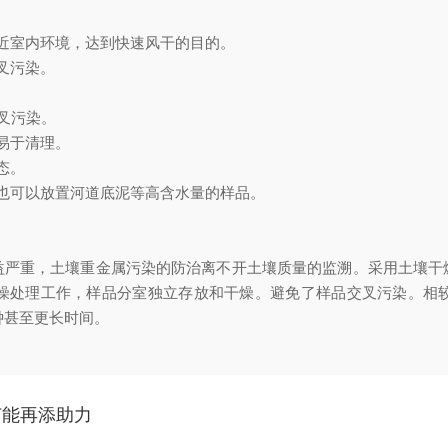
近室内环境，达到快速风干的目的。
叉污染。
叉污染。
易于清理。
态。
也可以放置河道底泥等高含水量的样品。
重，土壤重金属污染的防治离不开土壤质量的监溯。采用土壤干
燥处理工作，样品分室独立存放和干燥。避免了样品交叉污染。相
钟甚至更长时间。
节能再添助力