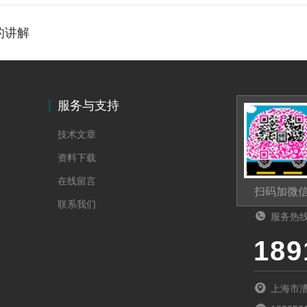
的讲解
服务与支持
技术文章
资料下载
在线留言
扫码加微
联系我们
服务热
189
上海市漕