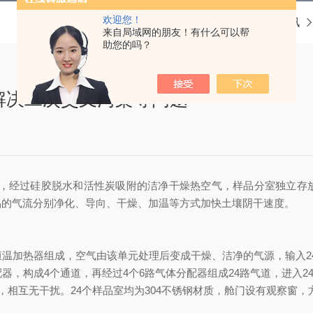
欢迎您！
当前位置：
首页
新闻资讯
来自局域网的朋友！有什么可以帮
助您的吗？
解决二次交叉污染等问题
经过硅胶脱水和活性炭吸附的洁净干燥热空气，样品分室独立存放
品的气流分别净化、导向、干燥、加温等方式加快土壤阴干速度。
温加热器组成，空气由该单元处理后变成干燥、洁净的气源，输入2
，构成4个通道，再经过4个6路气体分配器组成24路气道，进入2
相互无干扰。24个样品室均为304不锈钢材质，舱门设有观察窗，