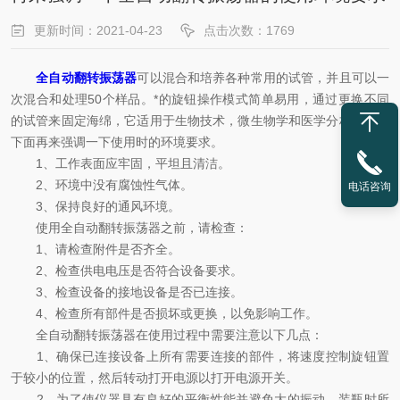
更新时间：2021-04-23
点击次数：1769
全自动翻转振荡器
可以混合和培养各种常用的试管，并且可以一
次混合和处理50个样品。*的旋钮操作模式简单易用，通过更换不同
的试管来固定海绵，它适用于生物技术，微生物学和医学分析领域。
下面再来强调一下使用时的环境要求。
1、工作表面应牢固，平坦且清洁。
2、环境中没有腐蚀性气体。
电话咨询
3、保持良好的通风环境。
使用全自动翻转振荡器之前，请检查：
1、请检查附件是否齐全。
2、检查供电电压是否符合设备要求。
3、检查设备的接地设备是否已连接。
4、检查所有部件是否损坏或更换，以免影响工作。
全自动翻转振荡器在使用过程中需要注意以下几点：
1、确保已连接设备上所有需要连接的部件，将速度控制旋钮置
于较小的位置，然后转动打开电源以打开电源开关。
2、为了使仪器具有良好的平衡性能并避免大的振动，装瓶时所