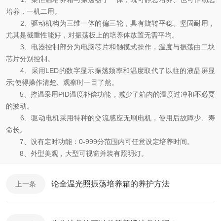
培养，一机二用。
2、驱动机构为三维一体的偏三轮，具有旋转平稳、坚固耐用，
尤其是截重性能好，对振荡板上的培养体放置无需平均。
3、电器控制部分为电脑芯片和触摸式操作，温度与振荡由二块
芯片分别控制。
4、采用LED的数字显示振荡频率和温度取代了以往的液晶屏显
示;使得操作清楚、观察时一目了然。
5、控温采用PID温度补偿功能，减少了箱内的温度过冲和不必要
的波动。
6、驱动电机采用特种的交流感应无刷电机，使用后故障少、寿
命长。
7、设有定时功能：0-999分范围内可任意设定培养时间。
8、外型美观，大型可视窗并装有照明灯。
论全温光照振荡培养箱的养护方法
上一条