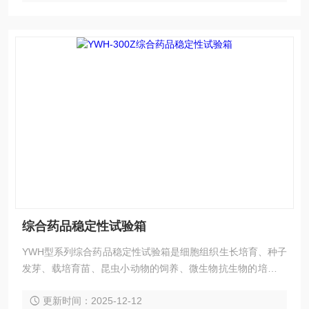
综合药品稳定性试验箱
YWH型系列综合药品稳定性试验箱是细胞组织生长培育、种子
发芽、载培育苗、昆虫小动物的饲养、微生物抗生物的培养保
存木材、建材的性能试验理想的设备，适用于生物工程、医学
更新时间：2025-12-12
研究、农业科学、水产、畜牧等领域从事生产和科研作恒温、