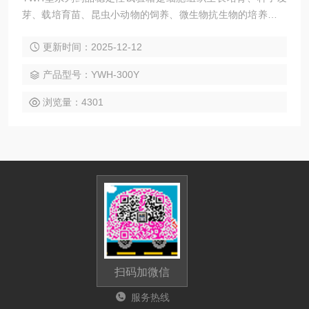
芽、载培育苗、昆虫小动物的饲养、微生物抗生物的培养保存
木材、建材的性能试验理想的设备，特别适用于生物工程、医
更新时间：2025-12-12
学研究、农业科学、水产、畜牧等领域从事生产和科研作恒
温、恒湿、实验培养的装置。
产品型号：YWH-300Y
浏览量：4301
扫码加微信
服务热线