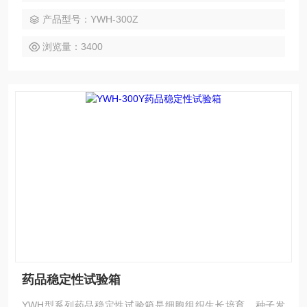
恒湿、光照实验培养的装置。
产品型号：YWH-300Z
浏览量：3400
药品稳定性试验箱
YWH型系列药品稳定性试验箱是细胞组织生长培育、种子发